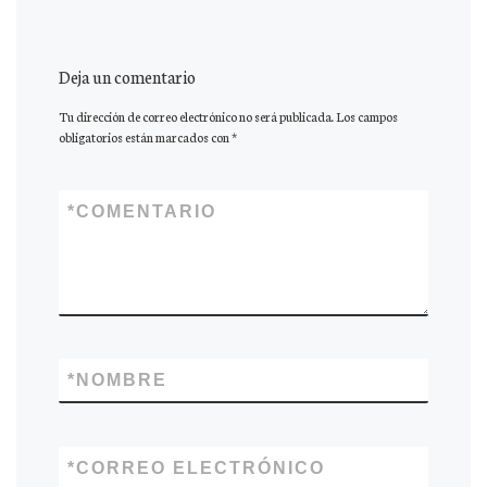
Deja un comentario
Tu dirección de correo electrónico no será publicada.
Los campos
obligatorios están marcados con
*
*
COMENTARIO
*
NOMBRE
*
CORREO ELECTRÓNICO