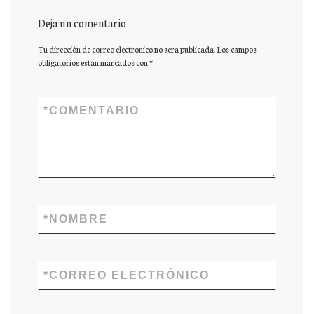
Deja un comentario
Tu dirección de correo electrónico no será publicada.
Los campos
obligatorios están marcados con
*
*
COMENTARIO
*
NOMBRE
*
CORREO ELECTRÓNICO