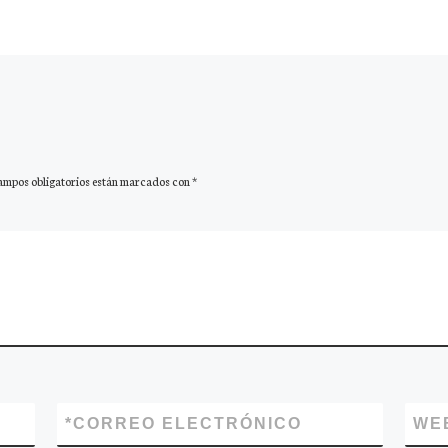
ampos obligatorios están marcados con
*
*
CORREO ELECTRÓNICO
WE