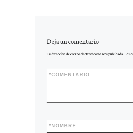
Deja un comentario
Tu dirección de correo electrónico no será publicada.
Los c
*
COMENTARIO
*
NOMBRE