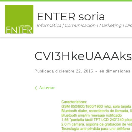
Saltar al contenido
ENTER soria
Informática | Comunicación | Marketing | Dis
CVI3HkeUAAAk
Publicada
diciembre 22, 2015
-
en dimensiones
Navegación de im
Anterior