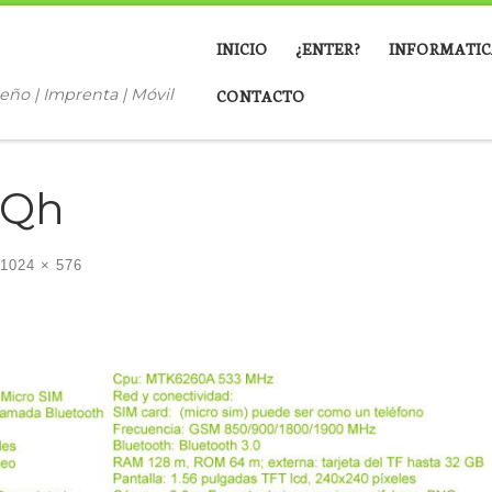
INICIO
¿ENTER?
INFORMATIC
eño | Imprenta | Móvil
CONTACTO
sQh
1024 × 576
ágenes