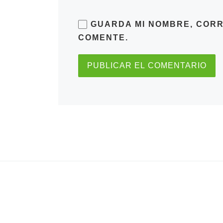
GUARDA MI NOMBRE, CORR
COMENTE.
Anchor