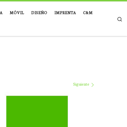
A
MÓVIL
DISEÑO
IMPRENTA
C&M
Se
Siguiente