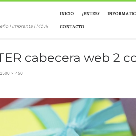
INICIO
¿ENTER?
INFORMATIC
eño | Imprenta | Móvil
CONTACTO
NTER cabecera web 2 c
1500 × 450
ágenes