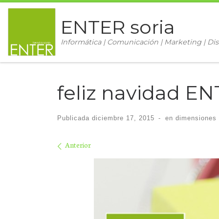
Saltar al contenido
ENTER soria
Informática | Comunicación | Marketing | Dis
feliz navidad E
Publicada
diciembre 17, 2015
-
en dimensiones
Navegación de im
Anterior