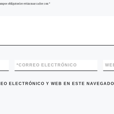
ampos obligatorios están marcados con
*
*
CORREO ELECTRÓNICO
WE
EO ELECTRÓNICO Y WEB EN ESTE NAVEGADO