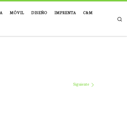
A
MÓVIL
DISEÑO
IMPRENTA
C&M
Se
Siguiente