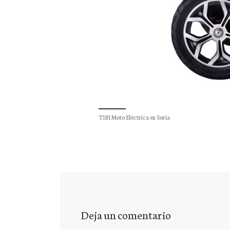
TIBI Moto Eléctrica en Soria
Deja un comentario