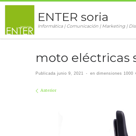
Saltar al contenido
ENTER soria
Informática | Comunicación | Marketing | Dis
moto eléctricas 
Publicada
junio 9, 2021
-
en dimensiones
1000 
Navegación de im
Anterior