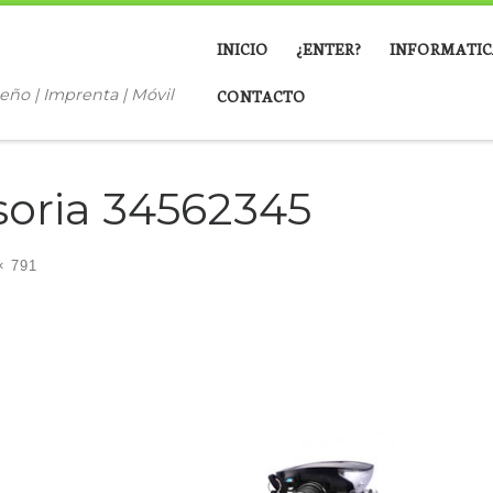
INICIO
¿ENTER?
INFORMATIC
eño | Imprenta | Móvil
CONTACTO
soria 34562345
× 791
ágenes