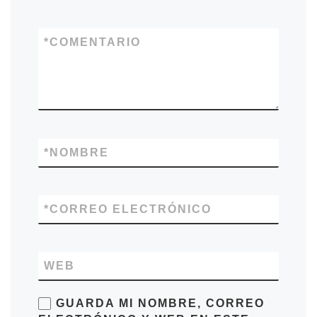
*
COMENTARIO
*
NOMBRE
*
CORREO ELECTRÓNICO
WEB
GUARDA MI NOMBRE, CORREO