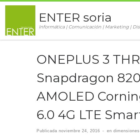
Saltar al contenido
ENTER soria
Informática | Comunicación | Marketing | Dis
ONEPLUS 3 TH
Snapdragon 820 
AMOLED Corning 
6.0 4G LTE Sma
Publicada
noviembre 24, 2016
-
en dimensiones