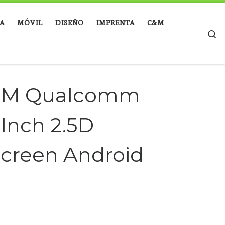
A
MÓVIL
DISEÑO
IMPRENTA
C&M
Se
OM Qualcomm
Inch 2.5D
Screen Android