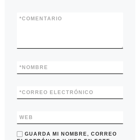
*
COMENTARIO
*
NOMBRE
*
CORREO ELECTRÓNICO
WEB
GUARDA MI NOMBRE, CORREO