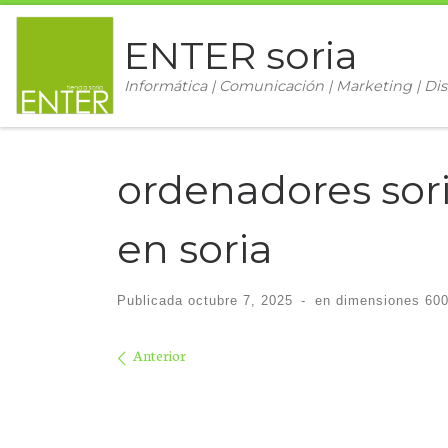
Saltar al contenido
ENTER soria
Informática | Comunicación | Marketing | Dis
ordenadores sori
en soria
Publicada
octubre 7, 2025
-
en dimensiones
600
Navegación de im
Anterior